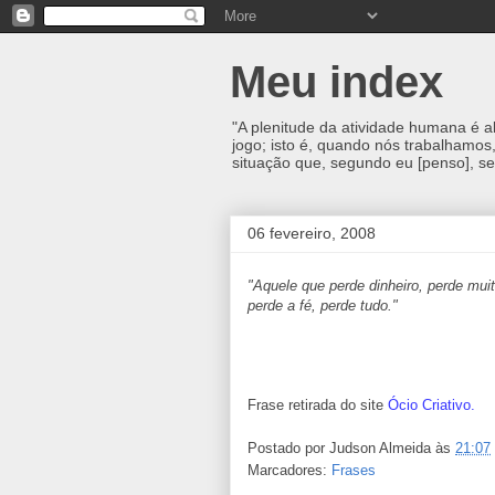
Meu index
"A plenitude da atividade humana é 
jogo; isto é, quando nós trabalhamos
situação que, segundo eu [penso], se
06 fevereiro, 2008
"Aquele que perde dinheiro, perde mui
perde a fé, perde tudo."
Frase retirada do site
Ócio Criativo.
Postado por
Judson Almeida
às
21:07
Marcadores:
Frases