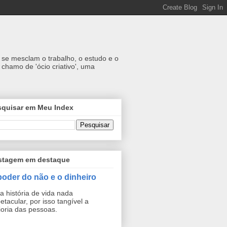
se mesclam o trabalho, o estudo e o
chamo de 'ócio criativo', uma
squisar em Meu Index
stagem em destaque
poder do não e o dinheiro
 história de vida nada
etacular, por isso tangível a
oria das pessoas.