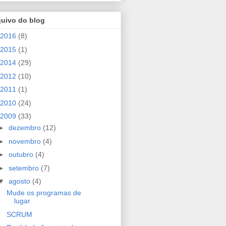
quivo do blog
2016
(8)
2015
(1)
2014
(29)
2012
(10)
2011
(1)
2010
(24)
2009
(33)
►
dezembro
(12)
►
novembro
(4)
►
outubro
(4)
►
setembro
(7)
▼
agosto
(4)
Mude os programas de
lugar
SCRUM