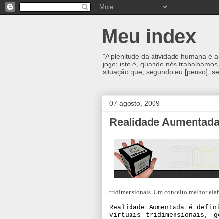
Meu index
"A plenitude da atividade humana é 
jogo; isto é, quando nós trabalhamos
situação que, segundo eu [penso], se
07 agosto, 2009
Realidade Aumentad
tridimensionais. Um conceito melhor ela
Realidade Aumentada é defin
virtuais tridimensionais, g