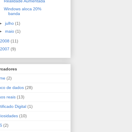
Realidade Aumentada
Windows aloca 20%
banda
►
julho
(1)
►
maio
(1)
2008
(11)
2007
(9)
rcadores
ime
(2)
nco de dados
(28)
os reais
(13)
tificado Digital
(1)
iosidades
(10)
S
(2)