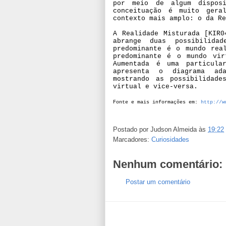
por meio de algum disposi
conceituação é muito ger
contexto mais amplo: o da Re
A Realidade Misturada [KIR0
abrange duas possibilida
predominante é o mundo rea
predominante é o mundo vir
Aumentada é uma particula
apresenta o diagrama ada
mostrando as possibilidad
virtual e vice-versa.
Fonte e mais informações em:
http://w
Postado por
Judson Almeida
às
19:22
Marcadores:
Curiosidades
Nenhum comentário:
Postar um comentário