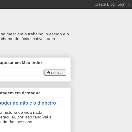
se mesclam o trabalho, o estudo e o
chamo de 'ócio criativo', uma
squisar em Meu Index
stagem em destaque
poder do não e o dinheiro
 história de vida nada
etacular, por isso tangível a
oria das pessoas.